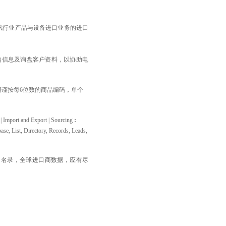
通讯行业产品与设备进口业务的进口
购信息及询盘客户资料，以协助电
据谨按每6位数的商品编码，单个
 | Import and Export | Sourcing
:
ase, List, Directory, Records, Leads,
司名录，全球进口商数据，应有尽